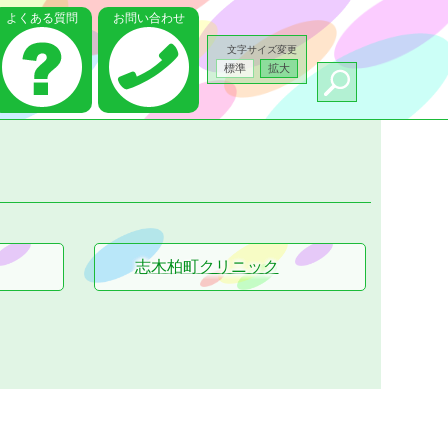
よくある質問
お問い合わせ
文字サイズ変更
標準
拡大
志木柏町クリニック