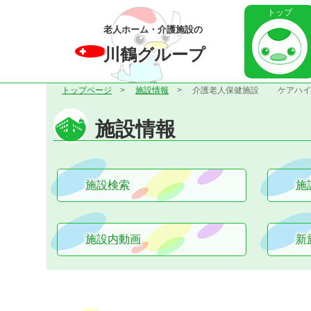
トップ
老人ホーム・介護施設の
川鶴グループ
トップページ
施設情報
介護老人保健施設
ケアハイ
施設情報
施設検索
施
施設内動画
新