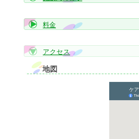
料金
アクセス
地図