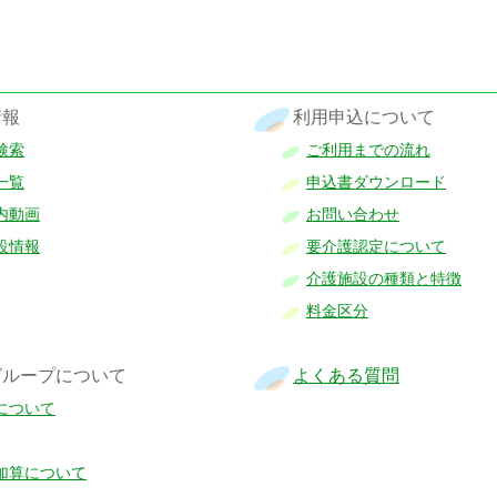
情報
利用申込について
検索
ご利用までの流れ
一覧
申込書ダウンロード
内動画
お問い合わせ
設情報
要介護認定について
介護施設の種類と特徴
料金区分
グループについて
よくある質問
について
加算について