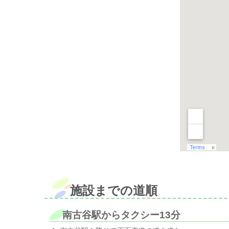
施設までの道順
南古谷駅からタクシー13分