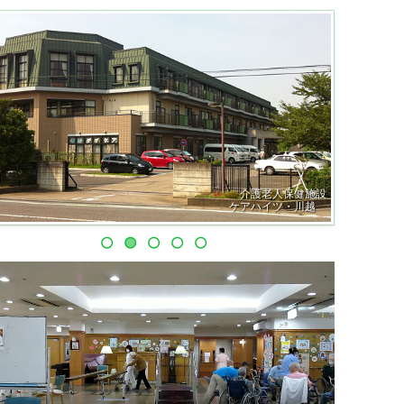
介護老人保健施設
ケアハイツ・川越