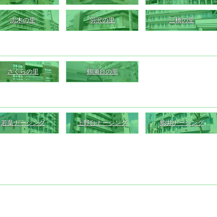
志木の里
羽沢の里
三橋の里
さくらの里
鶴瀬台の里
若葉ナーシング
上野台ナーシング
鯨井ナーシング