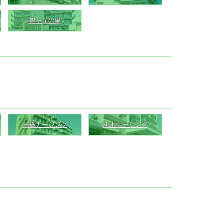
鶴ヶ丘の里
三橋ナーシング
志木ナーシング