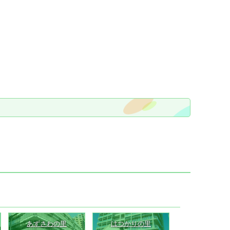
あずさわの里
はつかりの里