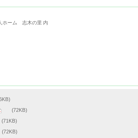
護老人ホーム 志木の里 内
KB)
(72KB)
71KB)
72KB)