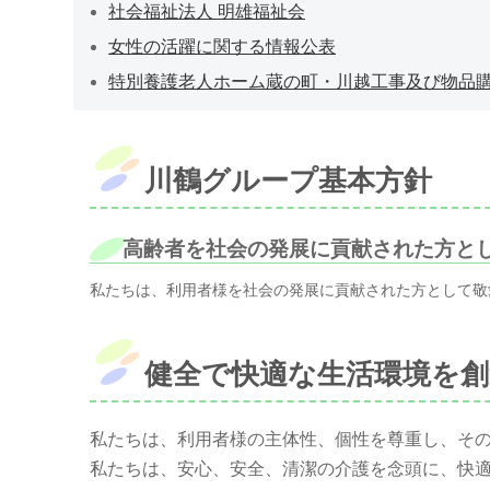
社会福祉法人 明雄福祉会
女性の活躍に関する情報公表
特別養護老人ホーム蔵の町・川越工事及び物品
川鶴グループ基本方針
高齢者を社会の発展に貢献された方と
私たちは、利用者様を社会の発展に貢献された方として敬
健全で快適な生活環境を創
私たちは、利用者様の主体性、個性を尊重し、そ
私たちは、安心、安全、清潔の介護を念頭に、快