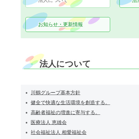
法人について
沿
お知らせ・更新情報
法人について
川鶴グループ基本方針
健全で快適な生活環境を創造する。
高齢者福祉の増進に寄与する。
医療法人 恵雄会
社会福祉法人 相愛福祉会