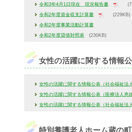
令和3年4月1日現在 現況報告書
(71
令和2年度資金収支計算書
(229KB)
令和2年度事業活動計算書
令和2年度貸借対照表
(230KB)
女性の活躍に関する情報公
女性の活躍に関する情報公表（社会福祉法
女性の活躍に関する情報公表（医療法人恵
女性の活躍に関する情報公表（社会福祉法
特別養護老人ホーム蔵の町