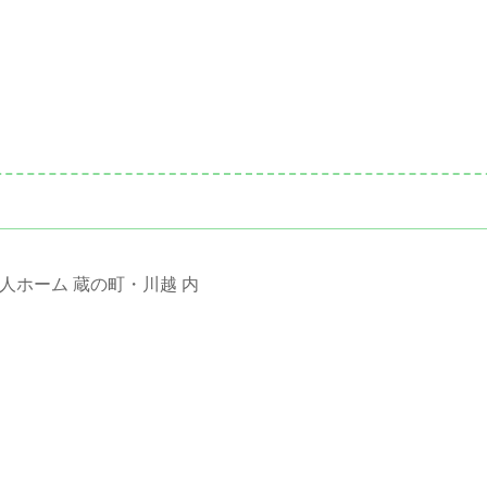
人ホーム 蔵の町・川越 内