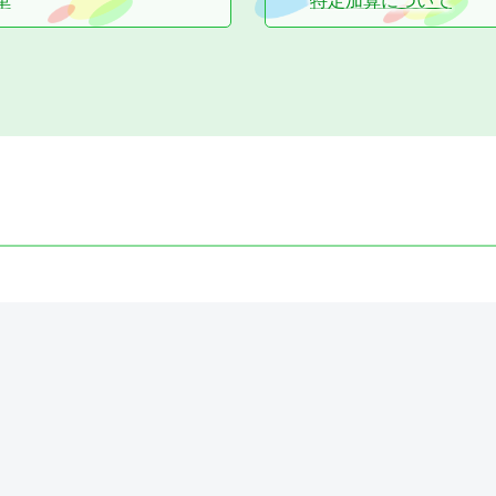
革
特定加算について