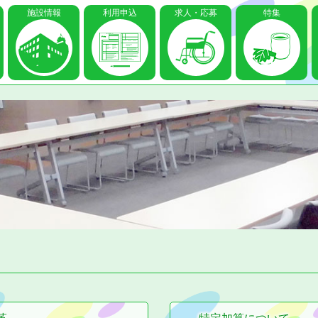
施設情報
利用申込
求人・応募
特集