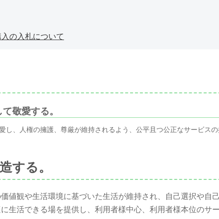
購入の入札について
して敬愛する。
愛し、人権の擁護、尊厳が維持されるよう、公平且つ公正なサービスの
造する。
の価値観や生活環境に基づいた生活が維持され、自己選択や自
適に生活できる場を提供し、利用者様中心、利用者様本位のサ