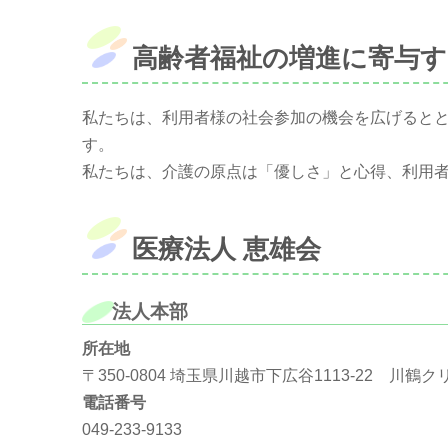
高齢者福祉の増進に寄与す
私たちは、利用者様の社会参加の機会を広げると
す。
私たちは、介護の原点は「優しさ」と心得、利用
医療法人 恵雄会
法人本部
所在地
〒350-0804 埼玉県川越市下広谷1113-22 川鶴ク
電話番号
049-233-9133