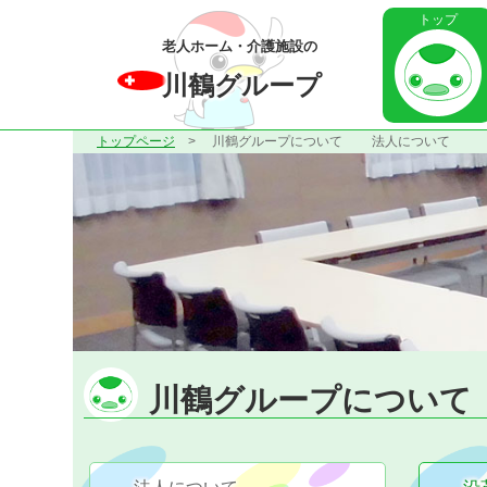
トップ
老人ホーム・介護施設の
川鶴グループ
トップページ
川鶴グループについて
法人について
川鶴グループについて