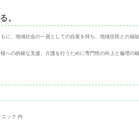
る。
ともに、地域社会の一員としての自覚を持ち、地域住民との福
者様への的確な支援、介護を行うために専門性の向上と倫理の
リニック 内