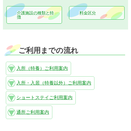
介護施設の種類と特
料金区分
徴
ご利用までの流れ
入所（特養）ご利用案内
入所・入居（特養以外）ご利用案内
ショートステイご利用案内
通所ご利用案内