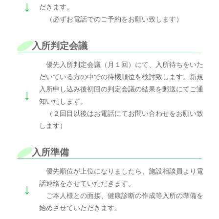
↓
だきます。
（必ずお電話でのご予約をお願い致します）
入所判定会議
優先入所判定会議（月１回）にて、入所待ちをいた
だいている方の中での待機順位を検討致します。新規
入所申し込み後初回の判定会議の結果を郵送にてご通
↓
知いたします。
（２回目以後はお電話にてお問い合わせをお願い致
します）
入所準備
優先順位が上位になりましたら、施設相談員より電
話連絡をさせていただきます。
↓
ご本人様との面接、健康診断の作成等入所の準備を
始めさせていただきます。