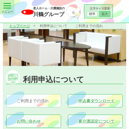
老人ホーム・介護施設の
文字サイズ変更
川鶴グループ
標準
拡大
トップページ
利用申込について
ご利用までの流れ
利用申込について
ご利用までの流れ
申込書ダウンロード
お問い合わせ
要介護認定について