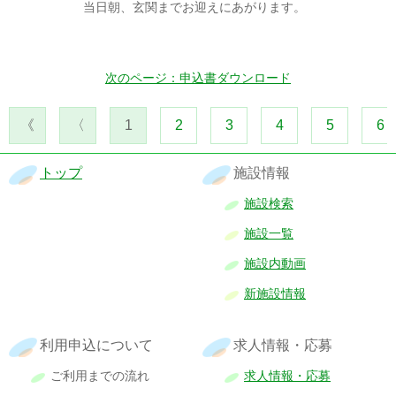
当日朝、玄関までお迎えにあがります。
次のページ：申込書ダウンロード
《
〈
1
2
3
4
5
6
トップ
施設情報
施設検索
施設一覧
施設内動画
新施設情報
利用申込について
求人情報・応募
ご利用までの流れ
求人情報・応募