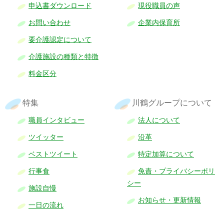
申込書ダウンロード
現役職員の声
お問い合わせ
企業内保育所
要介護認定について
介護施設の種類と特徴
料金区分
特集
川鶴グループについて
職員インタビュー
法人について
ツイッター
沿革
ベストツイート
特定加算について
行事食
免責・プライバシーポリ
シー
施設自慢
お知らせ・更新情報
一日の流れ