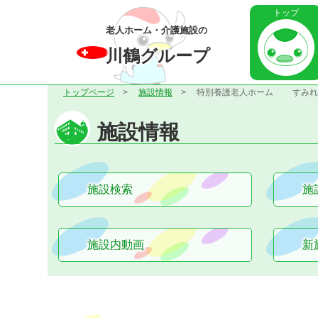
トップ
老人ホーム・介護施設の
川鶴グループ
トップページ
施設情報
特別養護老人ホーム
すみれ
施設情報
施設検索
施
施設内動画
新