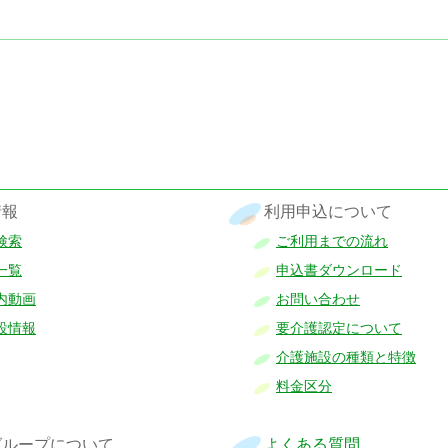
情報
利用申込について
検索
ご利用までの流れ
一覧
申込書ダウンロード
内動画
お問い合わせ
設情報
要介護認定について
介護施設の種類と特徴
料金区分
グループについて
よくある質問