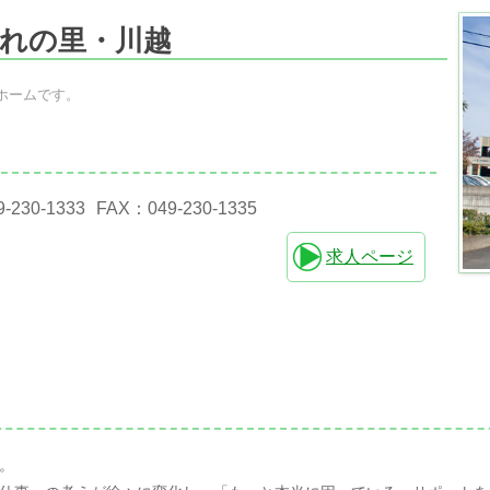
れの里・川越
ホームです。
9-230-1333
FAX：049-230-1335
求人ページ
。