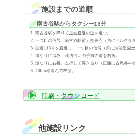
施設までの道順
南古谷駅からタクシー13分
南古谷駅を降りて正面直進の道を進む。
一つ目の信号「南古谷駅前」交差点（角にベルクが
国道113号を直進し、一つ目の信号（角に渋谷造園
道なりに進み、踏切沿いの手前の道を右折。
道なりに右折、左折して突き当り（正面に古尾谷神
400m程進んで左側。
印刷・ダウンロード
他施設リンク