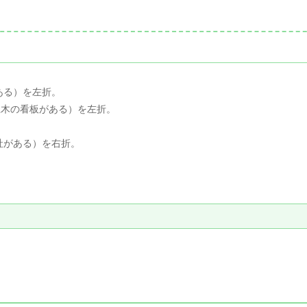
ある）を左折。
土木の看板がある）を左折。
社がある）を右折。