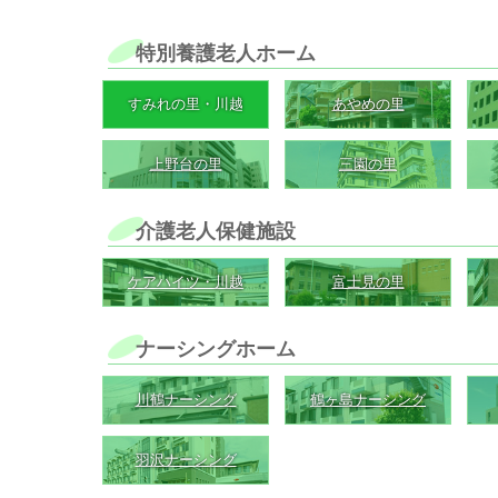
特別養護老人ホーム
すみれの里・川越
あやめの里
上野台の里
三園の里
介護老人保健施設
ケアハイツ・川越
富士見の里
ナーシングホーム
川鶴ナーシング
鶴ヶ島ナーシング
羽沢ナーシング