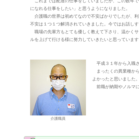
これまでは配達の仕事をしていましたが、この数年で
になれる仕事をしたい」と思うようになりました。
介護職の世界は初めてなので不安ばかりでしたが、利
不安は１つ１つ解消されていきました。今ではお話しす
職場の先輩方もとても優しく教えて下さり、温かくサ
ルを上げて行ける様に努力していきたいと思っています
平成３１年から入職
まったくの異業種から
よかったと思いました
前職が納期やノルマに
介護職員