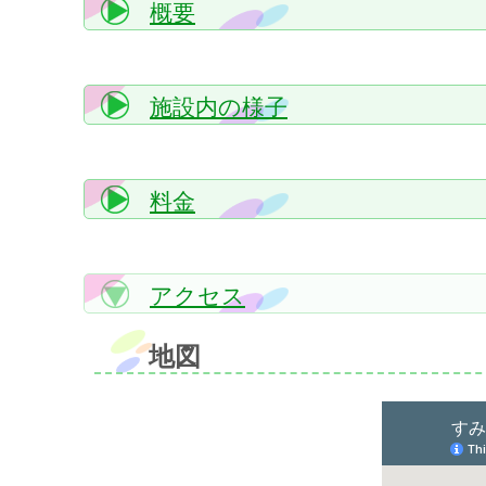
概要
施設内の様子
料金
アクセス
地図