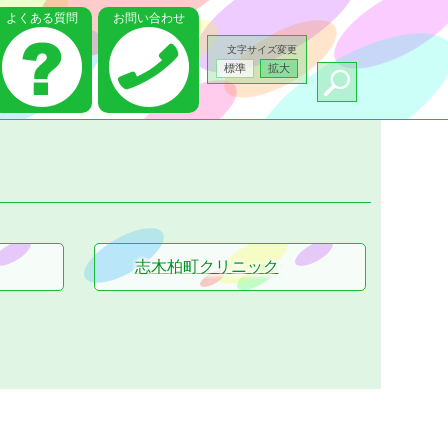
よくある質問
お問い合わせ
文字サイズ変更
標準
拡大
志木柏町クリニック