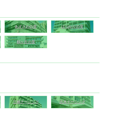
あずさわの里
はつかりの里
鶴ヶ丘の里
三橋ナーシング
志木ナーシング