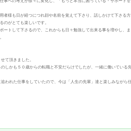
仕事への考えが徐々に変化し、「もっと本当に困っている・サポートを
用者様も日が経つにつれ顔や名前を覚えて下さり、話しかけて下さる方
るのがとても楽しいです。
ポートして下さるので、これからも日々勉強して出来る事を増やし、ま
。
させて頂きました。
のしかも５０歳からの転職と不安だらけでしたが、一緒に働いている先
。
追われた仕事をしていたので、今は「人生の先輩」達と楽しみながら