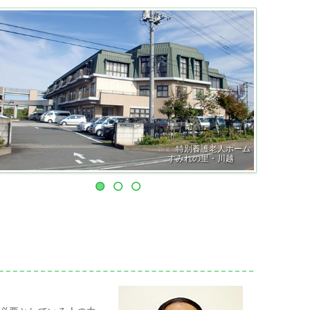
特別養護老人ホーム
すみれの里・川越