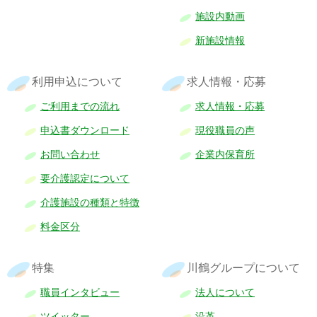
施設内動画
新施設情報
利用申込について
求人情報・応募
ご利用までの流れ
求人情報・応募
申込書ダウンロード
現役職員の声
お問い合わせ
企業内保育所
要介護認定について
介護施設の種類と特徴
料金区分
特集
川鶴グループについて
職員インタビュー
法人について
ツイッター
沿革